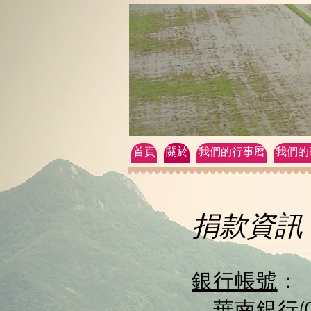
首頁
關於
我們的行事曆
我們的
捐款資訊 
銀行帳號
：
華南銀行(0