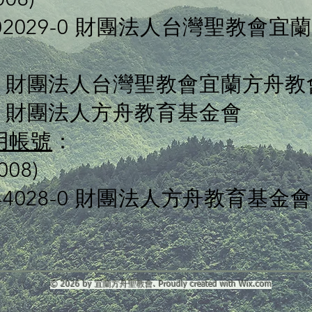
002029-0 財團法人台灣聖教會
61 財團法人台灣聖教會宜蘭方舟教
01 財團法人方舟教育基金會
用帳號
：
08)
044028-0 財團法人方舟教育基金會
© 2026
by 宜蘭方舟聖教會. Proudly created with
Wix.com