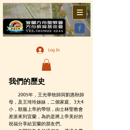
Log In
我們的歷史
2005年，王光華牧師與劉惠秋師
母，及王琦玲姊妹，二個家庭、3大4
小，順服上帝的帶領，由士林聖教會
差派來到宜蘭，為的是將上帝美好的
祝福分享給宜蘭的朋友們。